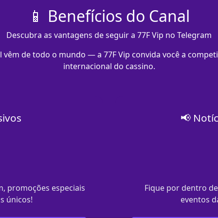
📱 Benefícios do Canal
Descubra as vantagens de seguir a 77F Vip no Telegram
sil vêm de todo o mundo — a 77F Vip convida você a competi
internacional do cassino.
sivos
📢 Notí
m, promoções especiais
Fique por dentro d
s únicos!
eventos d