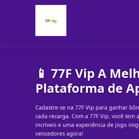
📱 77F Vip A Mel
Plataforma de A
Cadastre-se na 77F Vip para ganhar bô
cada recarga. Com a 77F Vip, você tem
incríveis e uma experiência de jogo inig
vencedores agora!