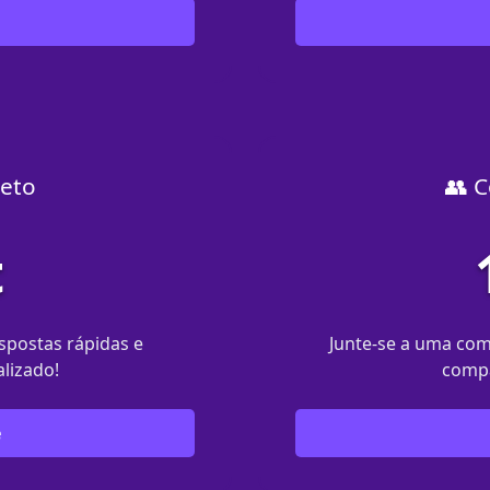
reto
👥 
t
espostas rápidas e
Junte-se a uma com
lizado!
compa
e