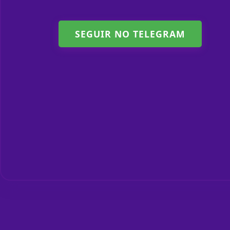
SEGUIR NO TELEGRAM