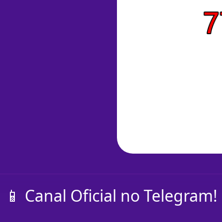
📱 Canal Oficial no Telegram!