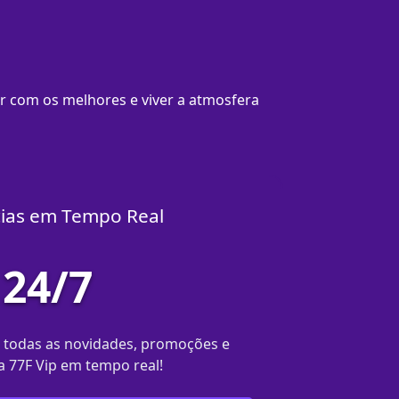
r com os melhores e viver a atmosfera
cias em Tempo Real
24/7
e todas as novidades, promoções e
a 77F Vip em tempo real!