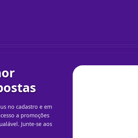
hor
postas
nus no cadastro e em
 acesso a promoções
ualável. Junte-se aos