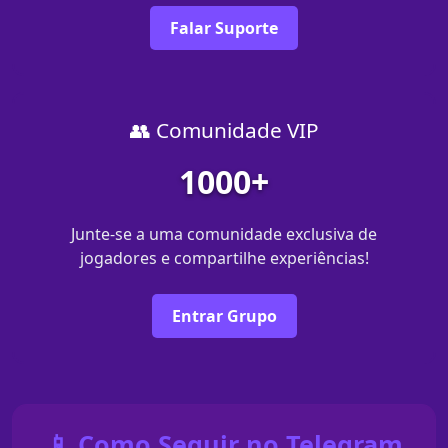
Falar Suporte
👥 Comunidade VIP
1000+
Junte-se a uma comunidade exclusiva de
jogadores e compartilhe experiências!
Entrar Grupo
📱 Como Seguir no Telegram