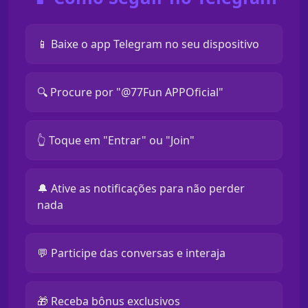
📱 Baixe o app Telegram no seu dispositivo
🔍 Procure por "@77Fun APPOficial"
👆 Toque em "Entrar" ou "Join"
🔔 Ative as notificações para não perder
nada
💬 Participe das conversas e interaja
🎁 Receba bônus exclusivos