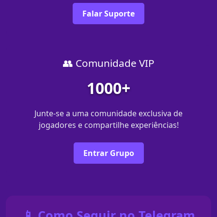
Falar Suporte
👥 Comunidade VIP
1000+
Junte-se a uma comunidade exclusiva de
jogadores e compartilhe experiências!
Entrar Grupo
📱 Como Seguir no Telegram