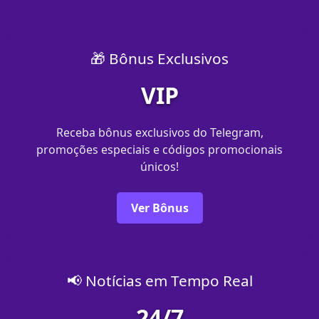
🎁 Bônus Exclusivos
VIP
Receba bônus exclusivos do Telegram,
promoções especiais e códigos promocionais
únicos!
Ver Bônus
📢 Notícias em Tempo Real
24/7