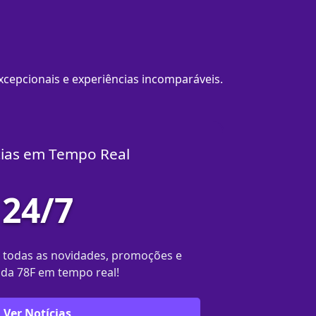
excepcionais e experiências incomparáveis.
cias em Tempo Real
24/7
e todas as novidades, promoções e
 da 78F em tempo real!
Ver Notícias