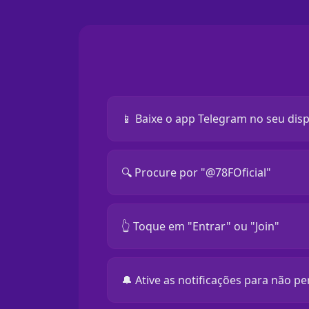
📱 Baixe o app Telegram no seu disp
🔍 Procure por "@78FOficial"
👆 Toque em "Entrar" ou "Join"
🔔 Ative as notificações para não p