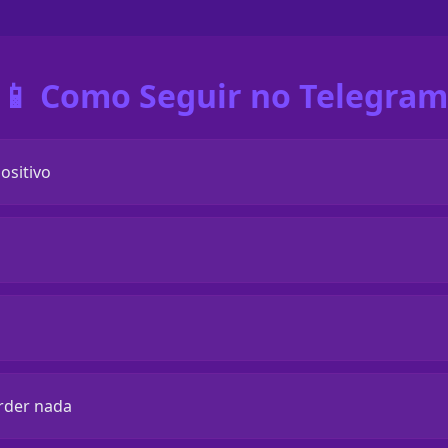
📱 Como Seguir no Telegram
ositivo
erder nada