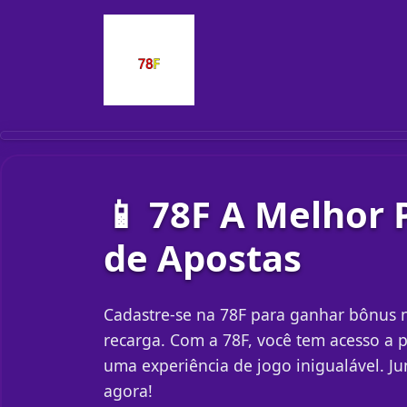
📱 78F A Melhor 
de Apostas
Cadastre-se na 78F para ganhar bônus 
recarga. Com a 78F, você tem acesso a p
uma experiência de jogo inigualável. J
agora!