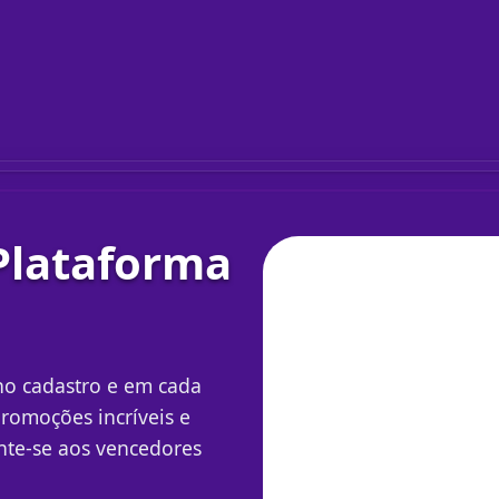
Plataforma
no cadastro e em cada
romoções incríveis e
unte-se aos vencedores