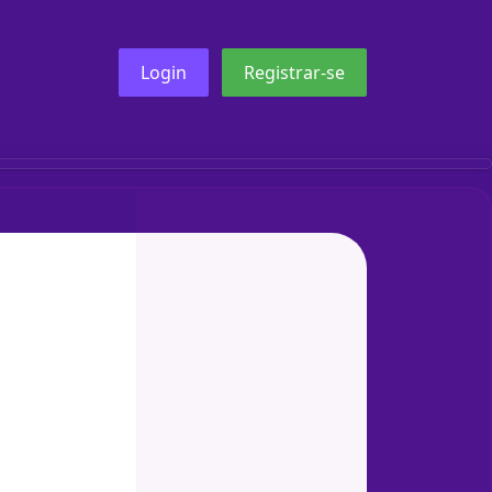
Login
Registrar-se