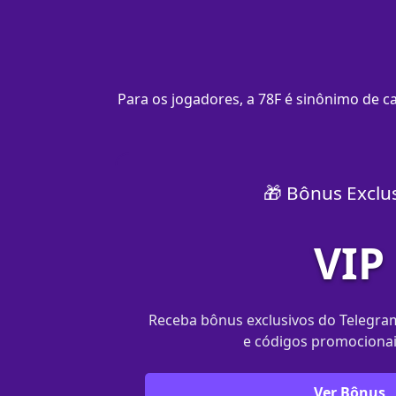
Para os jogadores, a 78F é sinônimo de ca
🎁 Bônus Exclu
VIP
Receba bônus exclusivos do Telegra
e códigos promocionai
Ver Bônus