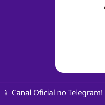
📱 Canal Oficial no Telegram!