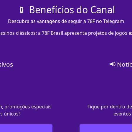
📱 Benefícios do Canal
Descubra as vantagens de seguir a 78F no Telegram
ssinos clássicos; a 78F Brasil apresenta projetos de jogos 
sivos
📢 Notí
m, promoções especiais
Fique por dentro d
s únicos!
eventos