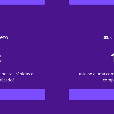
reto
👥 
t
espostas rápidas e
Junte-se a uma com
lizado!
compa
e