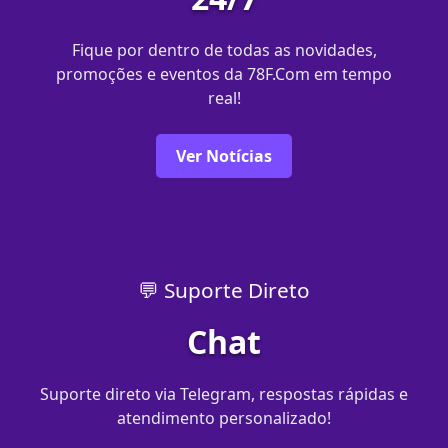
Fique por dentro de todas as novidades,
promoções e eventos da 78F.Com em tempo
real!
Ver Notícias
💬 Suporte Direto
Chat
Suporte direto via Telegram, respostas rápidas e
atendimento personalizado!