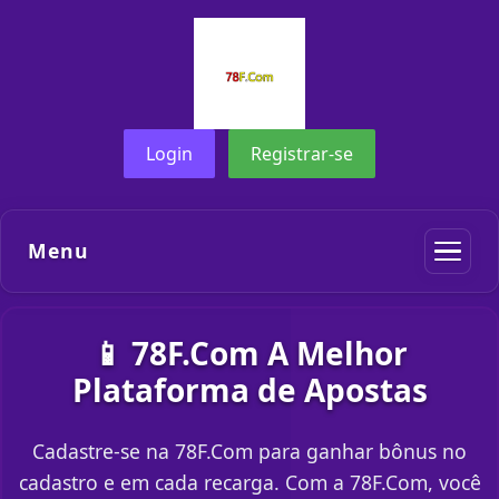
Login
Registrar-se
Menu
📱 78F.Com A Melhor
Plataforma de Apostas
Cadastre-se na 78F.Com para ganhar bônus no
cadastro e em cada recarga. Com a 78F.Com, você