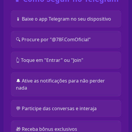
📱 Baixe o app Telegram no seu dispositivo
🔍 Procure por "@78F.ComOficial"
👆 Toque em "Entrar" ou "Join"
🔔 Ative as notificações para não perder
nada
💬 Participe das conversas e interaja
🎁 Receba bônus exclusivos