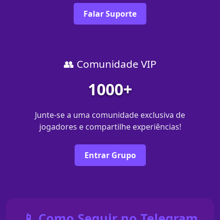
Falar Suporte
👥 Comunidade VIP
1000+
Junte-se a uma comunidade exclusiva de
jogadores e compartilhe experiências!
Entrar Grupo
📱 Como Seguir no Telegram