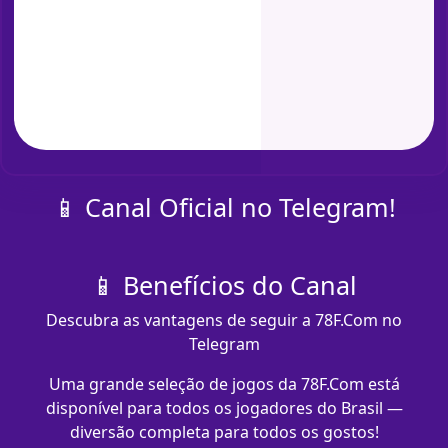
📱 Canal Oficial no Telegram!
📱 Benefícios do Canal
Descubra as vantagens de seguir a 78F.Com no
Telegram
Uma grande seleção de jogos da 78F.Com está
disponível para todos os jogadores do Brasil —
diversão completa para todos os gostos!