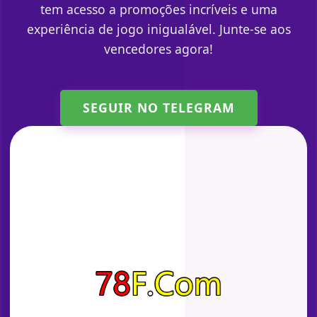
tem acesso a promoções incríveis e uma
experiência de jogo inigualável. Junte-se aos
vencedores agora!
SEGUIR NO TELEGRAM