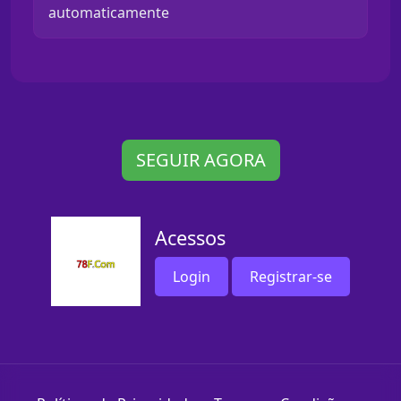
automaticamente
SEGUIR AGORA
Acessos
Login
Registrar-se