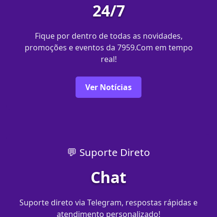
24/7
Fique por dentro de todas as novidades,
promoções e eventos da 7959.Com em tempo
real!
Ver Notícias
💬 Suporte Direto
Chat
Suporte direto via Telegram, respostas rápidas e
atendimento personalizado!