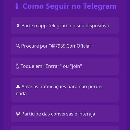
📱 Como Seguir no Telegram
📱 Baixe o app Telegram no seu dispositivo
🔍 Procure por "@7959.ComOficial"
👆 Toque em "Entrar" ou "Join"
🔔 Ative as notificações para não perder
nada
💬 Participe das conversas e interaja