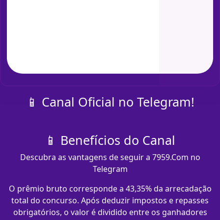
📱 Canal Oficial no Telegram!
📱 Benefícios do Canal
Descubra as vantagens de seguir a 7959.Com no
Telegram
O prêmio bruto corresponde a 43,35% da arrecadação
total do concurso. Após deduzir impostos e repasses
obrigatórios, o valor é dividido entre os ganhadores