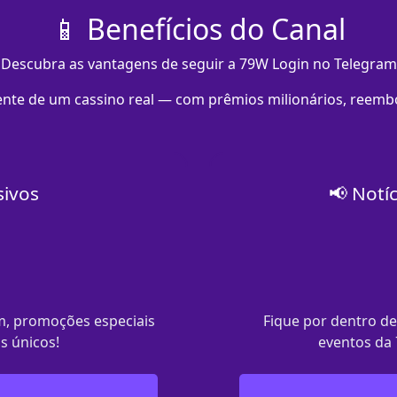
📱 Benefícios do Canal
Descubra as vantagens de seguir a 79W Login no Telegram
ente de um cassino real — com prêmios milionários, reembo
sivos
📢 Notí
m, promoções especiais
Fique por dentro d
s únicos!
eventos da