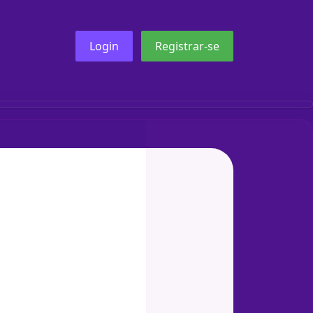
Login
Registrar-se