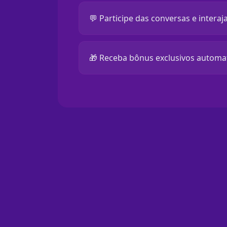
💬 Participe das conversas e interaj
🎁 Receba bônus exclusivos autom