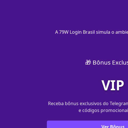
A 79W Login Brasil simula o ambi
🎁 Bônus Exclu
VIP
Receba bônus exclusivos do Telegra
e códigos promocionai
Ver Bônus