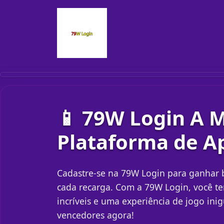
📱 79W Login A 
Plataforma de A
Cadastre-se na 79W Login para ganhar 
cada recarga. Com a 79W Login, você t
incríveis e uma experiência de jogo inig
vencedores agora!