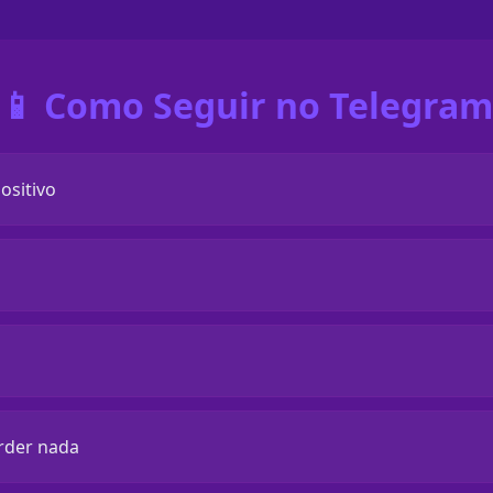
📱 Como Seguir no Telegram
ositivo
erder nada