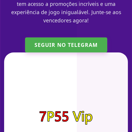
tem acesso a promoções incríveis e uma
experiência de jogo inigualável. Junte-se aos
vencedores agora!
SEGUIR NO TELEGRAM