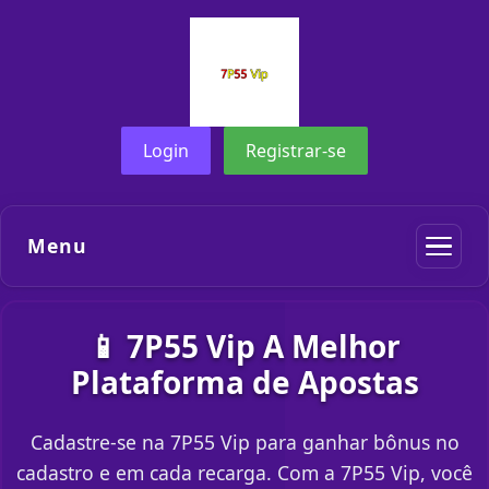
Login
Registrar-se
Menu
📱 7P55 Vip A Melhor
Plataforma de Apostas
Cadastre-se na 7P55 Vip para ganhar bônus no
cadastro e em cada recarga. Com a 7P55 Vip, você