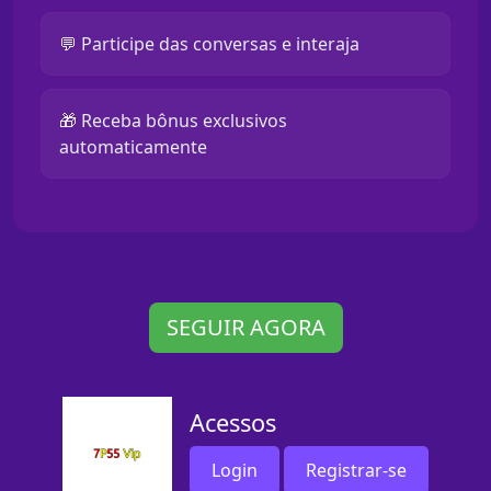
💬 Participe das conversas e interaja
🎁 Receba bônus exclusivos
automaticamente
SEGUIR AGORA
Acessos
Login
Registrar-se