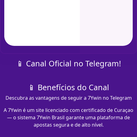
📱 Canal Oficial no Telegram!
📱 Benefícios do Canal
Descubra as vantagens de seguir a 7Ywin no Telegram
A 7Ywin é um site licenciado com certificado de Curaçao
— o sistema 7Ywin Brasil garante uma plataforma de
apostas segura e de alto nível.