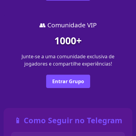
👥 Comunidade VIP
1000+
Junte-se a uma comunidade exclusiva de
jogadores e compartilhe experiências!
Entrar Grupo
📱 Como Seguir no Telegram