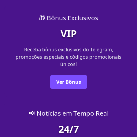
🎁 Bônus Exclusivos
VIP
Receba bônus exclusivos do Telegram,
promoções especiais e códigos promocionais
únicos!
Ver Bônus
📢 Notícias em Tempo Real
24/7