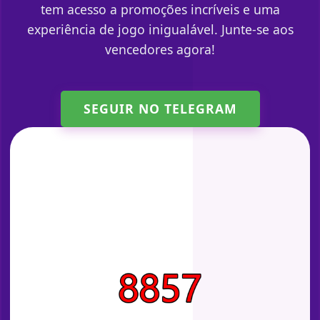
tem acesso a promoções incríveis e uma
experiência de jogo inigualável. Junte-se aos
vencedores agora!
SEGUIR NO TELEGRAM