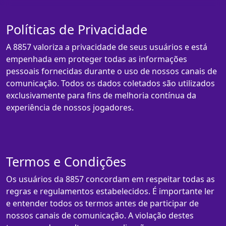
Políticas de Privacidade
A 8857 valoriza a privacidade de seus usuários e está
empenhada em proteger todas as informações
pessoais fornecidas durante o uso de nossos canais de
comunicação. Todos os dados coletados são utilizados
exclusivamente para fins de melhoria contínua da
experiência de nossos jogadores.
Termos e Condições
Os usuários da 8857 concordam em respeitar todas as
regras e regulamentos estabelecidos. É importante ler
e entender todos os termos antes de participar de
nossos canais de comunicação. A violação destes