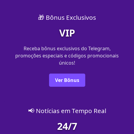
🎁 Bônus Exclusivos
VIP
Receba bônus exclusivos do Telegram,
promoções especiais e códigos promocionais
únicos!
Ver Bônus
📢 Notícias em Tempo Real
24/7