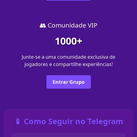
👥 Comunidade VIP
1000+
Junte-se a uma comunidade exclusiva de
jogadores e compartilhe experiências!
Entrar Grupo
📱 Como Seguir no Telegram