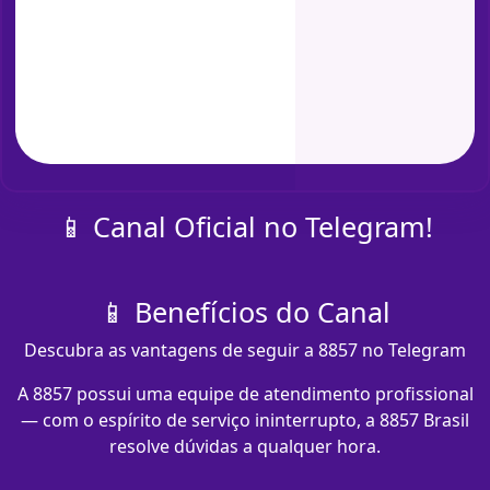
📱 Canal Oficial no Telegram!
📱 Benefícios do Canal
Descubra as vantagens de seguir a 8857 no Telegram
A 8857 possui uma equipe de atendimento profissional
— com o espírito de serviço ininterrupto, a 8857 Brasil
resolve dúvidas a qualquer hora.