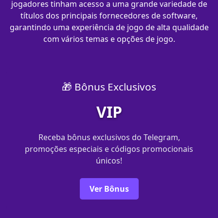
jogadores tinham acesso a uma grande variedade de
títulos dos principais fornecedores de software,
garantindo uma experiência de jogo de alta qualidade
com vários temas e opções de jogo.
🎁 Bônus Exclusivos
VIP
Receba bônus exclusivos do Telegram,
promoções especiais e códigos promocionais
únicos!
Ver Bônus