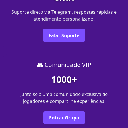
Suporte direto via Telegram, respostas rápidas e
atendimento personalizado!
Falar Suporte
👥 Comunidade VIP
1000+
Junte-se a uma comunidade exclusiva de
jogadores e compartilhe experiências!
Entrar Grupo