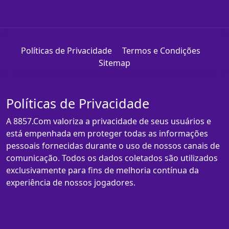
Políticas de Privacidade
Termos e Condições
Sitemap
Políticas de Privacidade
A 8857.Com valoriza a privacidade de seus usuários e
está empenhada em proteger todas as informações
pessoais fornecidas durante o uso de nossos canais de
comunicação. Todos os dados coletados são utilizados
exclusivamente para fins de melhoria contínua da
experiência de nossos jogadores.