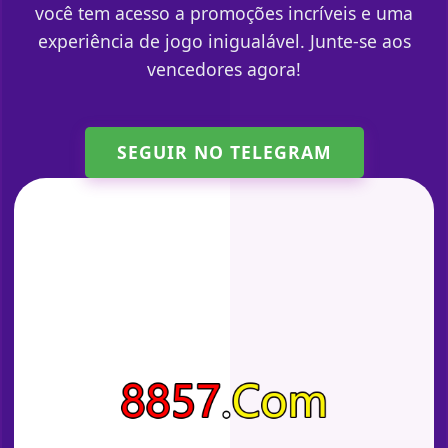
você tem acesso a promoções incríveis e uma
experiência de jogo inigualável. Junte-se aos
vencedores agora!
SEGUIR NO TELEGRAM