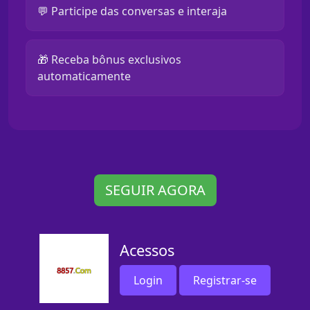
💬 Participe das conversas e interaja
🎁 Receba bônus exclusivos
automaticamente
SEGUIR AGORA
Acessos
Login
Registrar-se