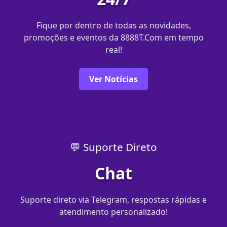
Fique por dentro de todas as novidades,
promoções e eventos da 8888T.Com em tempo
real!
Ver Notícias
💬 Suporte Direto
Chat
Suporte direto via Telegram, respostas rápidas e
atendimento personalizado!