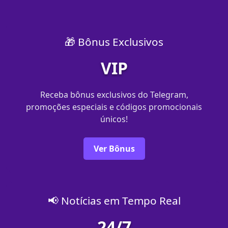
🎁 Bônus Exclusivos
VIP
Receba bônus exclusivos do Telegram,
promoções especiais e códigos promocionais
únicos!
Ver Bônus
📢 Notícias em Tempo Real
24/7