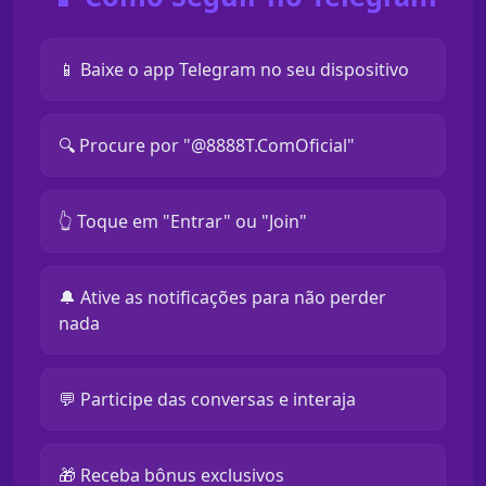
📱 Baixe o app Telegram no seu dispositivo
🔍 Procure por "@8888T.ComOficial"
👆 Toque em "Entrar" ou "Join"
🔔 Ative as notificações para não perder
nada
💬 Participe das conversas e interaja
🎁 Receba bônus exclusivos