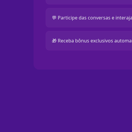
💬 Participe das conversas e interaj
🎁 Receba bônus exclusivos autom