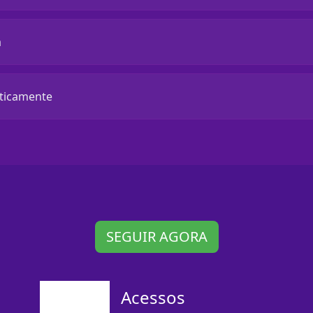
a
aticamente
SEGUIR AGORA
Acessos