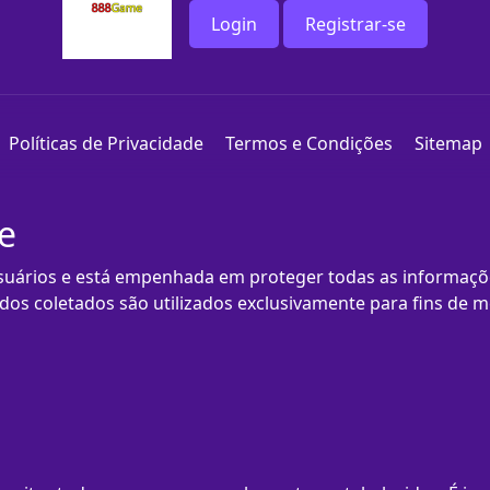
Login
Registrar-se
Políticas de Privacidade
Termos e Condições
Sitemap
de
usuários e está empenhada em proteger todas as informaçõ
os coletados são utilizados exclusivamente para fins de m