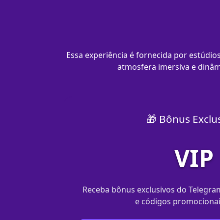
Essa experiência é fornecida por estúdios
atmosfera imersiva e dinâm
🎁 Bônus Exclu
VIP
Receba bônus exclusivos do Telegra
e códigos promocionai