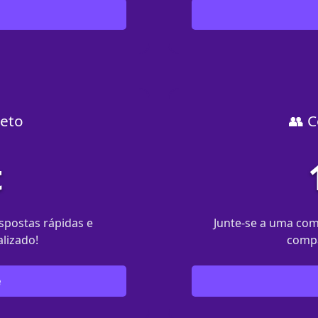
reto
👥 
t
espostas rápidas e
Junte-se a uma com
lizado!
compa
e