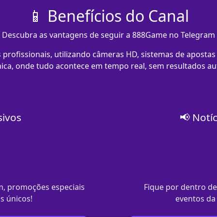
📱 Benefícios do Canal
Descubra as vantagens de seguir a 888Game no Telegram
 profissionais, utilizando câmeras HD, sistemas de apostas 
ica, onde tudo acontece em tempo real, sem resultados a
sivos
📢 Notí
m, promoções especiais
Fique por dentro d
s únicos!
eventos da