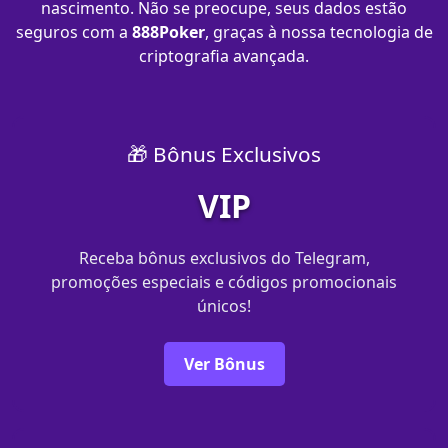
nascimento. Não se preocupe, seus dados estão
seguros com a
888Poker
, graças à nossa tecnologia de
criptografia avançada.
🎁 Bônus Exclusivos
VIP
Receba bônus exclusivos do Telegram,
promoções especiais e códigos promocionais
únicos!
Ver Bônus