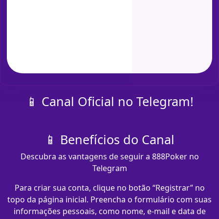
📱 Canal Oficial no Telegram!
📱 Benefícios do Canal
Descubra as vantagens de seguir a 888Poker no
Telegram
Para criar sua conta, clique no botão “Registrar” no
topo da página inicial. Preencha o formulário com suas
informações pessoais, como nome, e-mail e data de