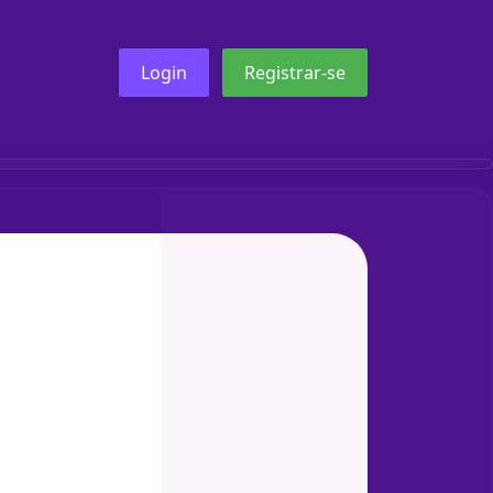
Login
Registrar-se