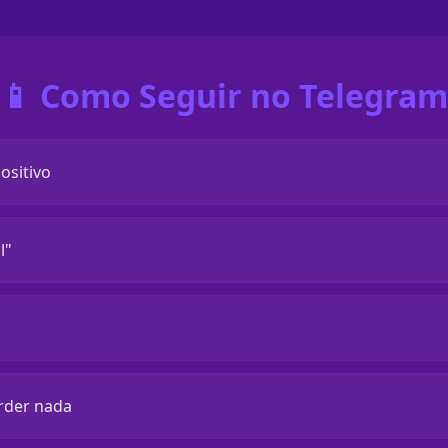
📱 Como Seguir no Telegram
ositivo
l"
erder nada