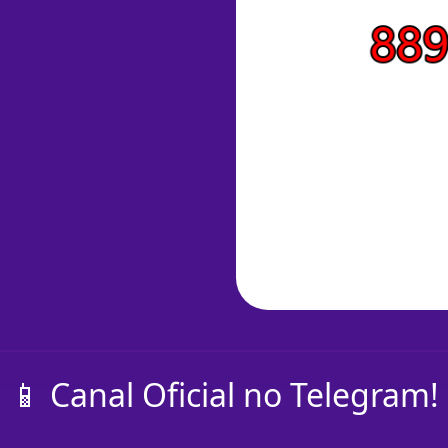
📱 Canal Oficial no Telegram!