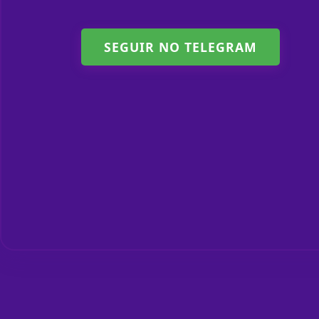
SEGUIR NO TELEGRAM