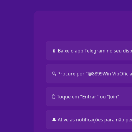
📱 Baixe o app Telegram no seu disp
🔍 Procure por "@8899Win VipOficia
👆 Toque em "Entrar" ou "Join"
🔔 Ative as notificações para não p