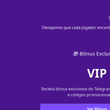
Desejamos que cada jogador encontre
🎁 Bônus Exclu
VIP
Receba bônus exclusivos do Telegra
e códigos promocionai
Ver Bônus