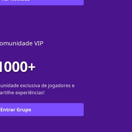
Comunidade VIP
1000+
unidade exclusiva de jogadores e
rtilhe experiências!
Entrar Grupo