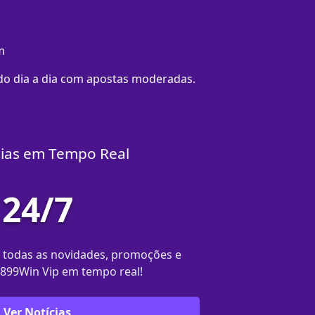
m
 do dia a dia com apostas moderadas.
cias em Tempo Real
24/7
e todas as novidades, promoções e
8899Win Vip em tempo real!
Ver Notícias