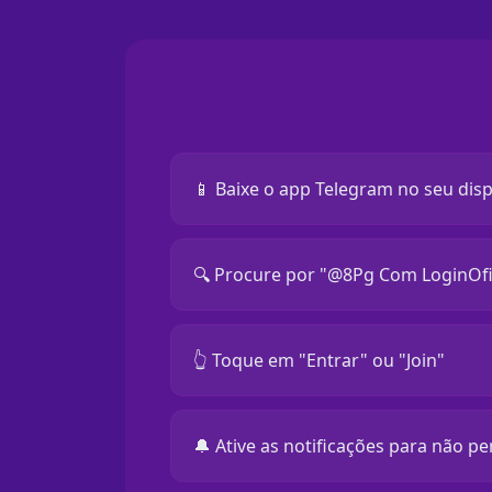
📱 Baixe o app Telegram no seu disp
🔍 Procure por "@8Pg Com LoginOfi
👆 Toque em "Entrar" ou "Join"
🔔 Ative as notificações para não p