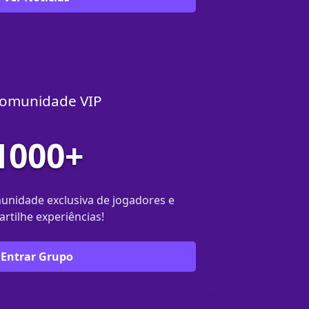
Comunidade VIP
1000+
unidade exclusiva de jogadores e
rtilhe experiências!
Entrar Grupo