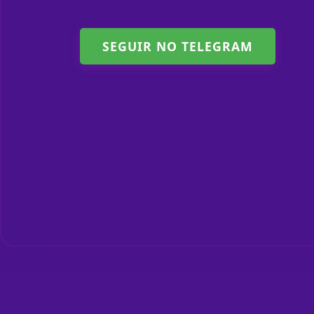
SEGUIR NO TELEGRAM