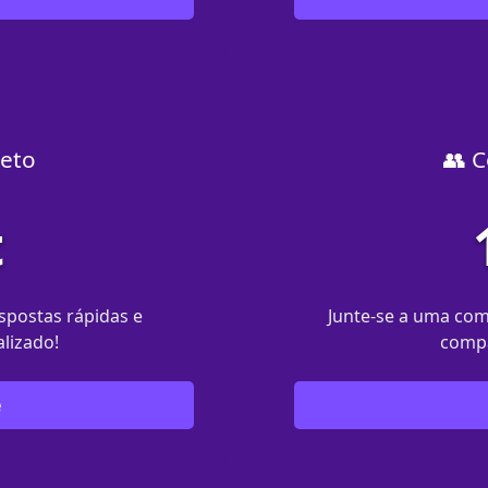
reto
👥 
t
espostas rápidas e
Junte-se a uma com
lizado!
compa
e