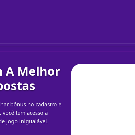
n A Melhor
postas
har bônus no cadastro e
 você tem acesso a
e jogo inigualável.