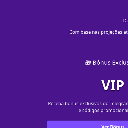
De
Com base nas projeções at
🎁 Bônus Exclu
VIP
Receba bônus exclusivos do Telegra
e códigos promocionai
Ver Bônus