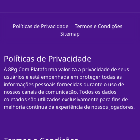
Políticas de Privacidade
Termos e Condições
Sitemap
Políticas de Privacidade
A 8Pg Com Plataforma valoriza a privacidade de seus
usuários e está empenhada em proteger todas as
informações pessoais fornecidas durante o uso de
nossos canais de comunicação. Todos os dados
coletados são utilizados exclusivamente para fins de
melhoria contínua da experiência de nossos jogadores.