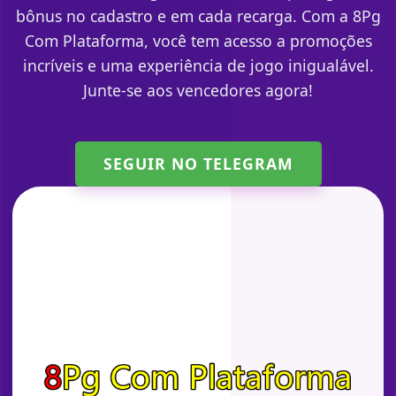
bônus no cadastro e em cada recarga. Com a 8Pg
Com Plataforma, você tem acesso a promoções
incríveis e uma experiência de jogo inigualável.
Junte-se aos vencedores agora!
SEGUIR NO TELEGRAM