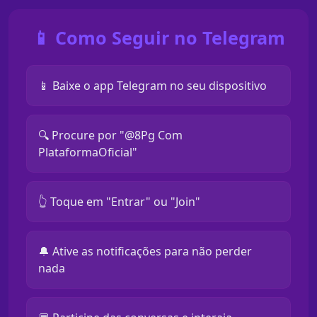
📱 Como Seguir no Telegram
📱 Baixe o app Telegram no seu dispositivo
🔍 Procure por "@8Pg Com
PlataformaOficial"
👆 Toque em "Entrar" ou "Join"
🔔 Ative as notificações para não perder
nada