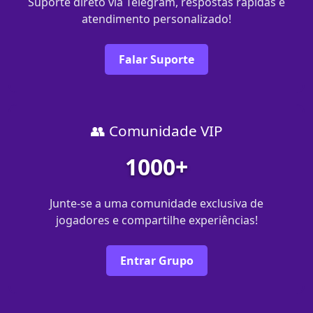
Suporte direto via Telegram, respostas rápidas e
atendimento personalizado!
Falar Suporte
👥 Comunidade VIP
1000+
Junte-se a uma comunidade exclusiva de
jogadores e compartilhe experiências!
Entrar Grupo