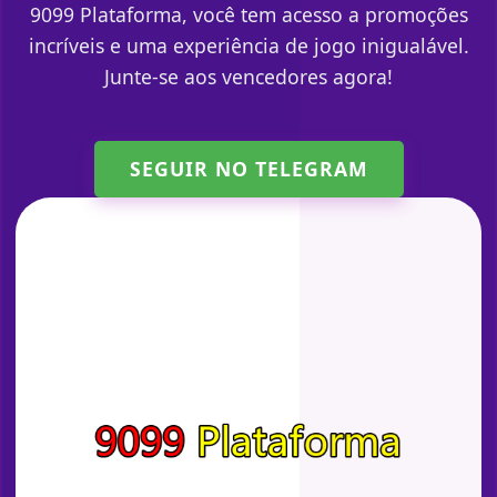
9099 Plataforma, você tem acesso a promoções
incríveis e uma experiência de jogo inigualável.
Junte-se aos vencedores agora!
SEGUIR NO TELEGRAM