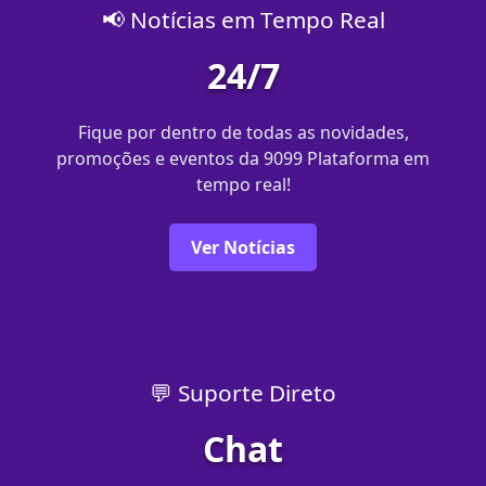
📢 Notícias em Tempo Real
24/7
Fique por dentro de todas as novidades,
promoções e eventos da 9099 Plataforma em
tempo real!
Ver Notícias
💬 Suporte Direto
Chat