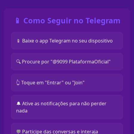
📱 Como Seguir no Telegram
📱 Baixe o app Telegram no seu dispositivo
🔍 Procure por "@9099 PlataformaOficial"
👆 Toque em "Entrar" ou "Join"
🔔 Ative as notificações para não perder
nada
💬 Participe das conversas e interaja