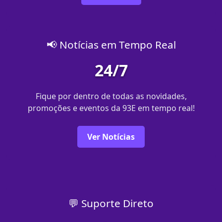
📢 Notícias em Tempo Real
24/7
Fique por dentro de todas as novidades,
promoções e eventos da 93E em tempo real!
Ver Notícias
💬 Suporte Direto