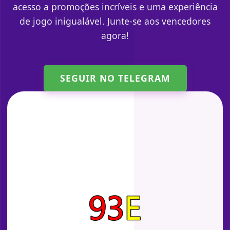
acesso a promoções incríveis e uma experiência
de jogo inigualável. Junte-se aos vencedores
agora!
SEGUIR NO TELEGRAM