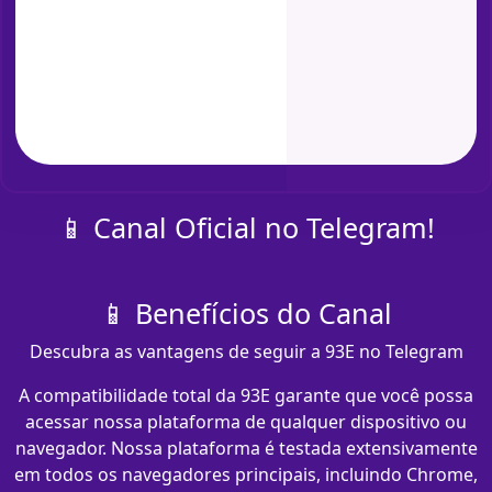
📱 Canal Oficial no Telegram!
📱 Benefícios do Canal
Descubra as vantagens de seguir a 93E no Telegram
A compatibilidade total da 93E garante que você possa
acessar nossa plataforma de qualquer dispositivo ou
navegador. Nossa plataforma é testada extensivamente
em todos os navegadores principais, incluindo Chrome,