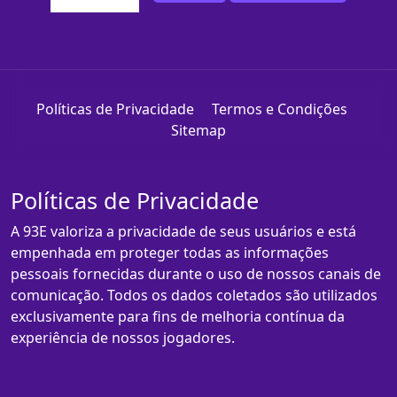
Políticas de Privacidade
Termos e Condições
Sitemap
Políticas de Privacidade
A 93E valoriza a privacidade de seus usuários e está
empenhada em proteger todas as informações
pessoais fornecidas durante o uso de nossos canais de
comunicação. Todos os dados coletados são utilizados
exclusivamente para fins de melhoria contínua da
experiência de nossos jogadores.